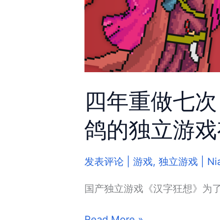
四年重做七次
鸽的独立游戏
发表评论
|
游戏
,
独立游戏
|
Ni
国产独立游戏《汉字狂想》为了
四
Read More »