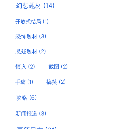
幻想题材
(14)
开放式结局
(1)
恐怖题材
(3)
悬疑题材
(2)
慎入
(2)
截图
(2)
搞笑
(2)
手稿
(1)
攻略
(6)
新闻报道
(3)