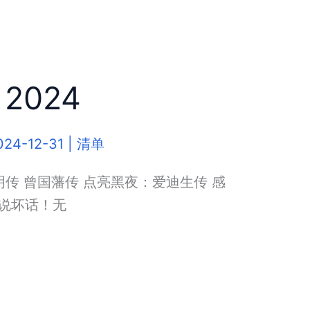
2024
024-12-31
|
清单
明传 曾国藩传 点亮黑夜：爱迪生传 感
想说坏话！无