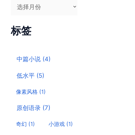
归
档
标签
中篇小说
(4)
低水平
(5)
像素风格
(1)
原创语录
(7)
奇幻
(1)
小游戏
(1)