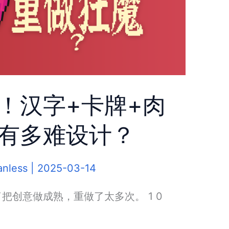
！汉字+卡牌+肉
有多难设计？
anless
|
2025-03-14
把创意做成熟，重做了太多次。 1 0