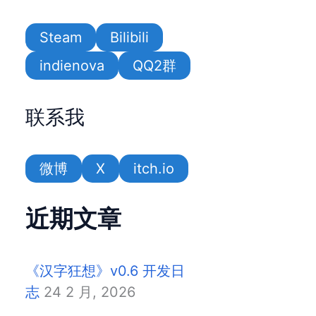
Steam
Bilibili
indienova
QQ2群
联系我
微博
X
itch.io
近期文章
《汉字狂想》v0.6 开发日
志
24 2 月, 2026