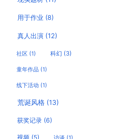
用于作业
(8)
真人出演
(12)
科幻
(3)
社区
(1)
童年作品
(1)
线下活动
(1)
荒诞风格
(13)
获奖记录
(6)
视频
(5)
访谈
(1)