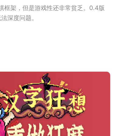
棋框架，但是游戏性还非常贫乏。0.4版
玩法深度问题。